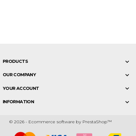

PRODUCTS

OUR COMPANY

YOUR ACCOUNT

INFORMATION
© 2026 - Ecommerce software by PrestaShop™